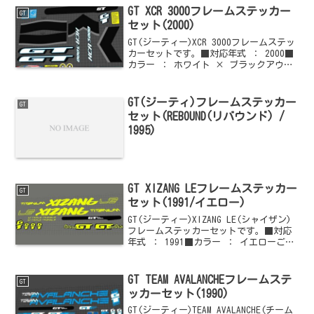
GT XCR 3000フレームステッカー
GT
セット(2000)
GT(ジーティー)XCR 3000フレームステッ
カーセットです。■対応年式 ： 2000■
カラー ： ホワイト × ブラックアウト
ラインご購入はこちらからどうぞ他の
GT(ジーティー)情報はこちらからどうぞ
GT(ジーティ)フレームステッカー
GT
セット(REBOUND(リバウンド) /
1995)
GT XIZANG LEフレームステッカー
GT
セット(1991/イエロー)
GT(ジーティー)XIZANG LE(シャイザン)
フレームステッカーセットです。■対応
年式 ： 1991■カラー ： イエローご購
入はこちらからどうぞ他のGT(ジーティ
ー)情報はこちらからどうぞ
GT TEAM AVALANCHEフレームステ
GT
ッカーセット(1990)
GT(ジーティー)TEAM AVALANCHE(チーム