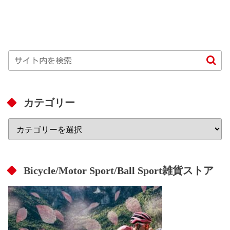
カテゴリー
Bicycle/Motor Sport/Ball Sport雑貨ストア