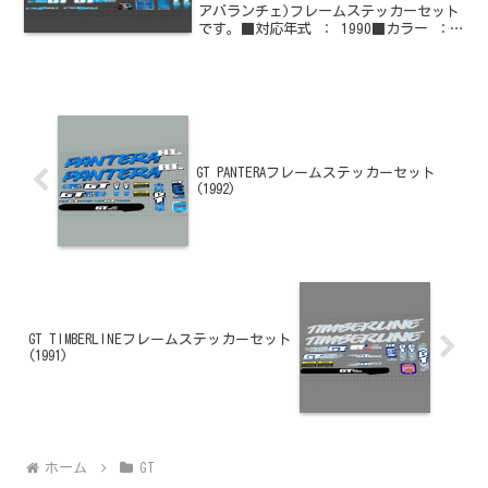
アバランチェ)フレームステッカーセット
です。■対応年式 ： 1990■カラー ：
ブルー系 × ホワイトご購入はこちらか
らどうぞ他のGT(ジーティー)情報はこち
らからどうぞ
GT PANTERAフレームステッカーセット
(1992)
GT TIMBERLINEフレームステッカーセット
(1991)
ホーム
GT