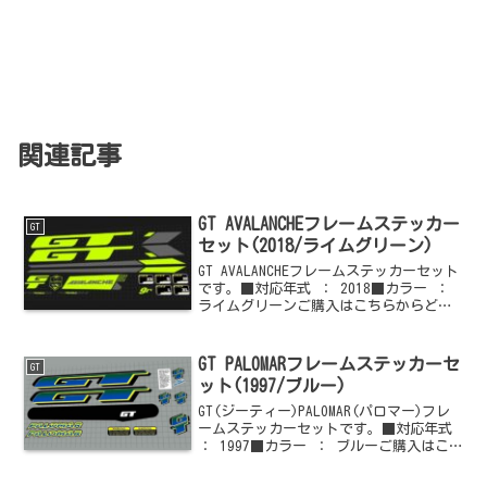
関連記事
GT AVALANCHEフレームステッカー
GT
セット(2018/ライムグリーン)
GT AVALANCHEフレームステッカーセット
です。■対応年式 ： 2018■カラー ：
ライムグリーンご購入はこちらからどう
ぞ
GT PALOMARフレームステッカーセ
GT
ット(1997/ブルー)
GT(ジーティー)PALOMAR(パロマー)フレ
ームステッカーセットです。■対応年式
： 1997■カラー ： ブルーご購入はこ
ちらからどうぞ他のGT(ジーティー)情報
はこちらからどうぞ