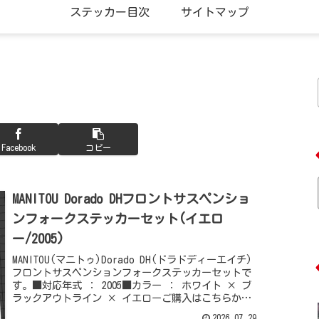
ステッカー目次
サイトマップ
Facebook
コピー
MANITOU Dorado DHフロントサスペンショ
ンフォークステッカーセット(イエロ
ー/2005)
MANITOU(マニトゥ)Dorado DH(ドラドディーエイチ)
フロントサスペンションフォークステッカーセットで
す。■対応年式 ： 2005■カラー ： ホワイト × ブ
ラックアウトライン × イエローご購入はこちらから
どうぞ他のMANI...
2026.07.29