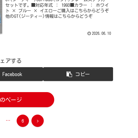
セットです。■対応年式 ： 1993■カラー ： ホワイ
ト × ブルー × イエローご購入はこちらからどうぞ
他のGT(ジーティー)情報はこちらからどうぞ
2026.06.10
ェアする
Facebook
コピー
のページ
…
次
6
へ