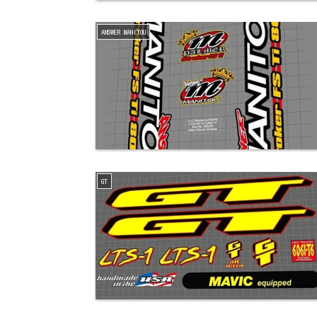
ANSWER MANITOU
GT