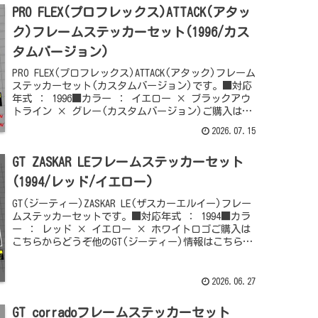
PRO FLEX(プロフレックス)ATTACK(アタッ
ク)フレームステッカーセット(1996/カス
タムバージョン)
PRO FLEX(プロフレックス)ATTACK(アタック)フレーム
ステッカーセット(カスタムバージョン)です。■対応
年式 ： 1996■カラー ： イエロー × ブラックアウ
トライン × グレー(カスタムバージョン)ご購入はこ
ちらからどうぞ...
2026.07.15
GT ZASKAR LEフレームステッカーセット
(1994/レッド/イエロー)
GT(ジーティー)ZASKAR LE(ザスカーエルイー)フレー
ムステッカーセットです。■対応年式 ： 1994■カラ
ー ： レッド × イエロー × ホワイトロゴご購入は
こちらからどうぞ他のGT(ジーティー)情報はこちらか
らどうぞ
2026.06.27
GT corradoフレームステッカーセット