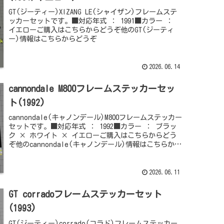
GT(ジーティー)XIZANG LE(シャイザン)フレームステ
ッカーセットです。■対応年式 ： 1991■カラー ：
イエローご購入はこちらからどうぞ他のGT(ジーティ
ー)情報はこちらからどうぞ
2026.06.14
cannondale M800フレームステッカーセッ
ト(1992)
cannondale(キャノンデール)M800フレームステッカー
セットです。■対応年式 ： 1992■カラー ： ブラッ
ク × ホワイト × イエローご購入はこちらからどう
ぞ他のcannondale(キャノンデール)情報はこちらから
どうぞ
2026.06.11
GT corradoフレームステッカーセット
(1993)
GT(ジーティー)corrado(コラド)フレームステッカー