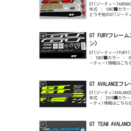
GT(ジーティー)KAR
年式 ： 1997■カ
どうぞ他のGT(ジー
GT FURYフレ
GT
ン)
GT(ジーティー)FU
： 1997■カラー 
ーティー)情報はこち
GT AVALANC
GT
GT(ジーティ)AVAL
年式 ： 2018■カ
ーティ)情報はこちら
GT TEAM AVA
GT