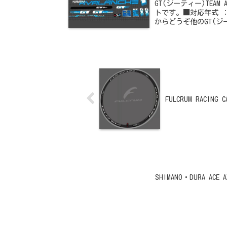
GT(ジーティー)TEA
トです。■対応年式 ：
からどうぞ他のGT(
FULCRUM RACI
SHIMANO・DURA 