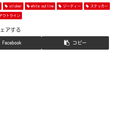
sticker
white outline
ジーティー
ステッカー
アウトライン
ェアする
Facebook
コピー