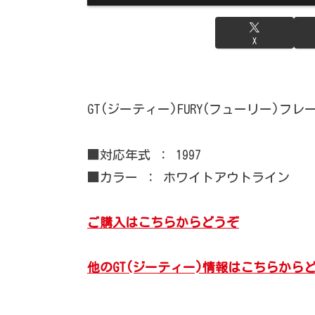
X
GT(ジーティー)FURY(フューリー)
■対応年式 ： 1997
■カラー ： ホワイトアウトライン
ご購入はこちらからどうぞ
他のGT(ジーティー)情報はこちらから