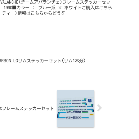
M AVALANCHE(チームアバランチェ)フレームステッカーセッ
 1990■カラー ： ブルー系 × ホワイトご購入はこちら
ジーティー)情報はこちらからどうぞ
NG CARBON LGリムステッカーセット(リム1本分)
ACE AXフレームステッカーセット