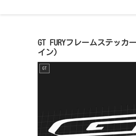
GT FURYフレームステッカ
イン)
GT