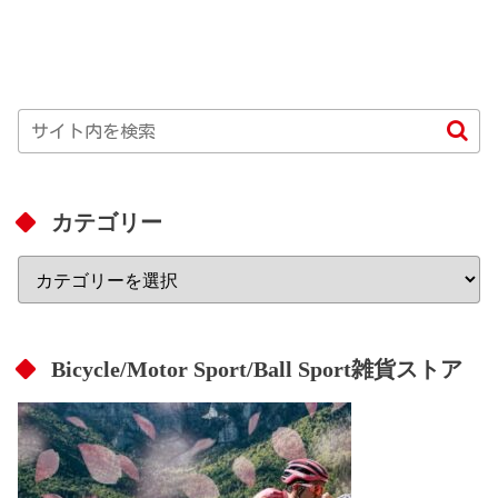
カテゴリー
Bicycle/Motor Sport/Ball Sport雑貨ストア