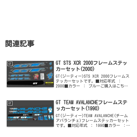
関連記事
GT STS XCR 2000フレームステッ
GT
カーセット(2000)
GT(ジーティー)STS XCR 2000フレームス
テッカーセットです。■対応年式 ：
2000■カラー ： ブルーご購入はこちら
からどうぞ他のGT(ジーティー)情報はこ
ちらからどうぞ
GT TEAM AVALANCHEフレームステ
GT
ッカーセット(1990)
GT(ジーティー)TEAM AVALANCHE(チーム
アバランチェ)フレームステッカーセット
です。■対応年式 ： 1990■カラー ：
ブルー系 × ホワイトご購入はこちらか
らどうぞ他のGT(ジーティー)情報はこち