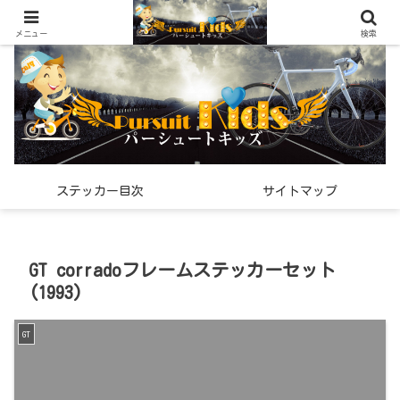
世界中で見つけた「希少なスポーツ雑貨」の紹介メディア
メニュー
検索
ステッカー目次
サイトマップ
GT corradoフレームステッカーセット
(1993)
GT