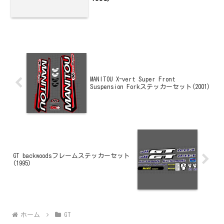
MANITOU X-vert Super Front
Suspension Forkステッカーセット(2001)
GT backwoodsフレームステッカーセット
(1995)
ホーム
GT