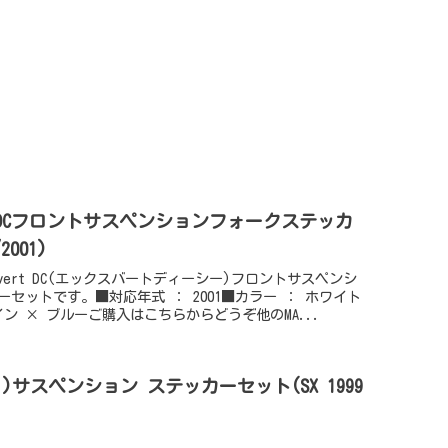
vert DCフロントサスペンションフォークステッカ
001)
)X-vert DC(エックスバートディーシー)フロントサスペンシ
セットです。■対応年式 ： 2001■カラー ： ホワイト
ン × ブルーご購入はこちらからどうぞ他のMA...
トゥ)サスペンション ステッカーセット(SX 1999