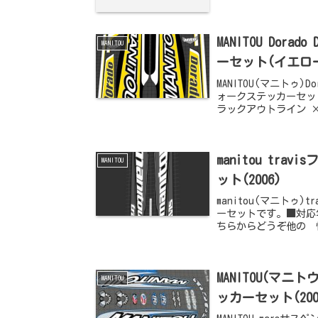
MANITOU Do
MANITOU
ーセット(イエロー/
MANITOU(マニトゥ
ォークステッカーセット
ラックアウトライン ×
manitou t
MANITOU
ット(2006)
manitou(マニトゥ
ーセットです。■対応年
ちらからどうぞ他の 
MANITOU(マニ
MANITOU
ッカーセット(20