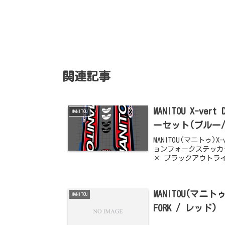
関連記事
MANITOU X-
MANITOU
ーセット(ブルー/2
MANITOU(マニトゥ
ョンフォークステッカー
× ブラックアウトライ
MANITOU(マニ
MANITOU
FORK / レッド)