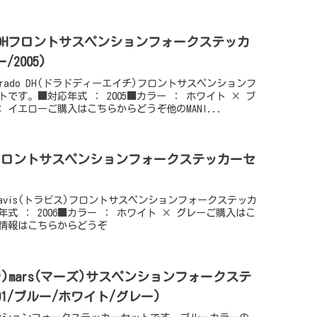
rado DHフロントサスペンションフォークステッカ
2005)
)Dorado DH(ドラドディーエイチ)フロントサスペンションフ
です。■対応年式 ： 2005■カラー ： ホワイト × ブ
 イエローご購入はこちらからどうぞ他のMANI...
ravisフロントサスペンションフォークステッカーセ
)travis(トラビス)フロントサスペンションフォークステッカ
式 ： 2006■カラー ： ホワイト × グレーご購入はこ
情報はこちらからどうぞ
トウ)mars(マーズ)サスペンションフォークステ
01/ブルー/ホワイト/グレー)