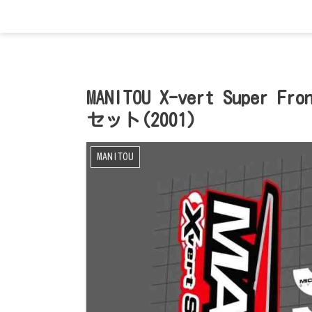
MANITOU X-vert Super F
セット(2001)
MANITOU