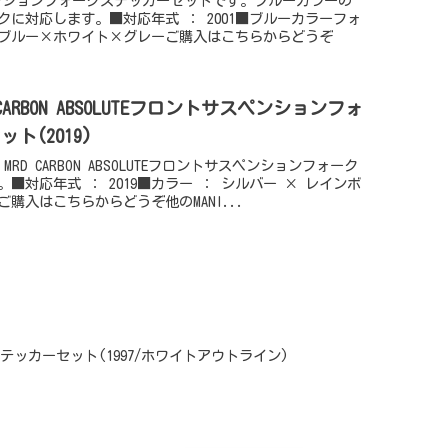
sサスペンションフォークステッカーセットです。ブルーカラーの
に対応します。■対応年式 ： 2001■ブルーカラーフォ
 ブルー×ホワイト×グレーご購入はこちらからどうぞ
RD CARBON ABSOLUTEフロントサスペンションフォ
ト(2019)
7 MRD CARBON ABSOLUTEフロントサスペンションフォーク
■対応年式 ： 2019■カラー ： シルバー × レインボ
ご購入はこちらからどうぞ他のMANI...
ムステッカーセット(1997/ホワイトアウトライン)