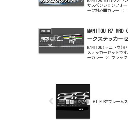
MANITOU mar
サスペンションフォーク
ーク対応■カラー ：
MANITOU R7 M
MANITOU
ークステッカーセッ
MANITOU(マニトウ)R
ステッカーセットです。
ーカラー × ブラック
GT FURYフレー