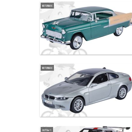
MOTORMAX
MOTORMAX
AUTOart