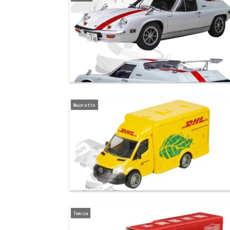
Majorette
Tomica