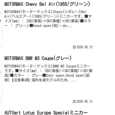
MOTORMAX Chevy Bel Air(1955/グリーン)
MOTORMAX(モーターマックス)Chevy(シボレー)Bel
Air(ベルエアー)(1955/グリーン)ミニカーです。■サ
イズ(mm) ： 200(車長)×80(車幅)×60(車高)■カラ
ー ： グリーン■hood open(前)・do...
2026.05.13
MOTORMAX BMW M3 Coupe(グレー)
MOTORMAX(モーターマックス)BMW M3 Coupeミニカー
です。■サイズ(mm) ： 180(車長)×80(車幅)×60(車
高)■カラー ： グレー■Door open,Hood open(前
部)【注意事項】海外生産モデルのため、...
2026.05.12
AUTOart Lotus Europe Specialミニカー