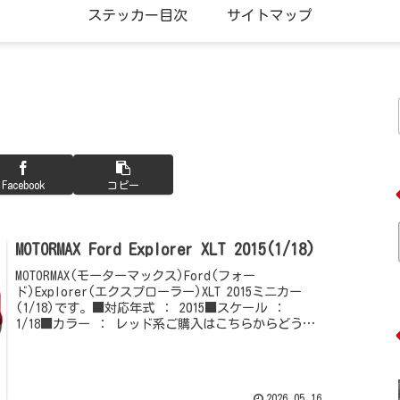
ステッカー目次
サイトマップ
Facebook
コピー
MOTORMAX Ford Explorer XLT 2015(1/18)
MOTORMAX(モーターマックス)Ford(フォー
ド)Explorer(エクスプローラー)XLT 2015ミニカー
(1/18)です。■対応年式 ： 2015■スケール ：
1/18■カラー ： レッド系ご購入はこちらからどうぞ
他のMOTO...
2026.05.16