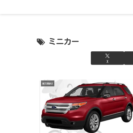
ミニカー
X
MOTORMAX