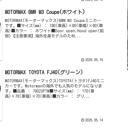
MOTORMAX BMW M3 Coupe(ホワイト)
MOTORMAX(モーターマックス)BMW M3 Coupeミニカー
です。■サイズ(mm) ： 180(車長)×80(車幅)×60(車
高)■カラー ： ホワイト■Door open,Hood open(前
部)【注意事項】海外生産モデルのため...
2026.05.15
MOTORMAX TOYOTA FJ40(グリーン)
MOTORMAX(モーターマックス)TOYOTA(トヨタ)FJ40ミニ
カーです。Motormaxの海外でも人気のモデルになりま
す。■品番 ： 79323PTM■サイズ(mm) ： 170(車
長)×70(車幅)×70(車高)■カラー ： グリ...
2026.05.14