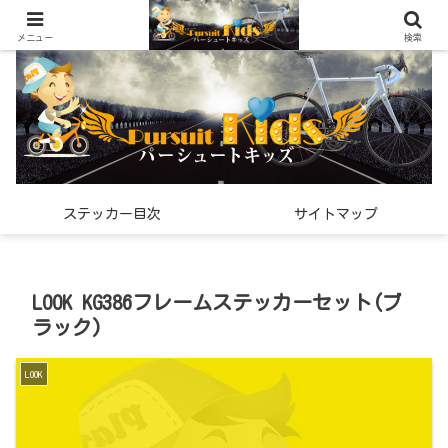
世界中で見つけた「希少なスポーツ雑貨」の紹介メディア
メニュー
検索
ステッカー目次
サイトマップ
LOOK KG386フレームステッカーセット(ブ
ラック)
LOOK