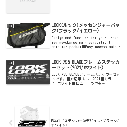
LOOK(ルック)メッセンジャーバッ
LOOK
グ(ブラック/イエロー)
Design and function for your urban
journeysLarge main compartment
computer pocket■Easy access main
compartment■Quick ope...
LOOK 795 BLADEフレームステッカ
LOOK
ーセット(2021/ホワイト)
LOOK 795 BLADEフレームステッカーセッ
トです。■対応年式 ： 2021■カラー
： ホワイト■仕上 ： ツヤ有
(Glossy)・ツヤ無(Matte)ご購入はこち
らからどうぞ
FSAロゴステッカー(Aデザイン/ブラック/
ホワイト)