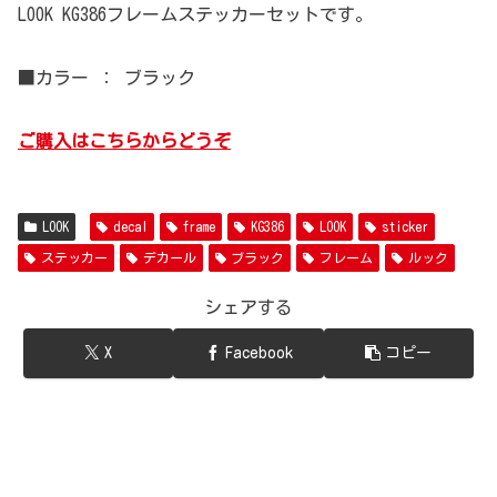
LOOK KG386フレームステッカーセットです。
■カラー ： ブラック
ご購入はこちらからどうぞ
LOOK
decal
frame
KG386
LOOK
sticker
ステッカー
デカール
ブラック
フレーム
ルック
シェアする
X
Facebook
コピー