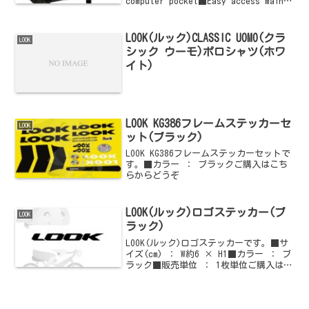
computer pocket■Easy access main
compartment■Quick ope...
LOOK(ルック)CLASSIC UOMO(クラ
LOOK
シック ウーモ)ポロシャツ(ホワ
イト)
LOOK KG386フレームステッカーセ
LOOK
ット(ブラック)
LOOK KG386フレームステッカーセットで
す。■カラー ： ブラックご購入はこち
らからどうぞ
LOOK(ルック)ロゴステッカー(ブ
LOOK
ラック)
LOOK(ルック)ロゴステッカーです。■サ
イズ(cm) ： W約6 × H1■カラー ： ブ
ラック■販売単位 ： 1枚単位ご購入はこ
ちらからどうぞ他のLOOK(ルック)情報は
こちらからどうぞ