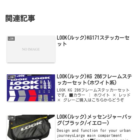
関連記事
LOOK(ルック)KG171ステッカーセ
LOOK
ット
LOOK(ルック)KG 286フレームステ
LOOK
ッカーセット(ホワイト系)
LOOK KG 286フレームステッカーセット
です。■カラー ： ホワイト × レッド
× グレーご購入はこちらからどうぞ
LOOK(ルック)メッセンジャーバッ
LOOK
グ(ブラック/イエロー)
Design and function for your urban
journeysLarge main compartment