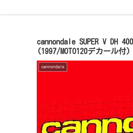
cannondale SUPER V
(1997/MOTO120デカール付)
cannondale