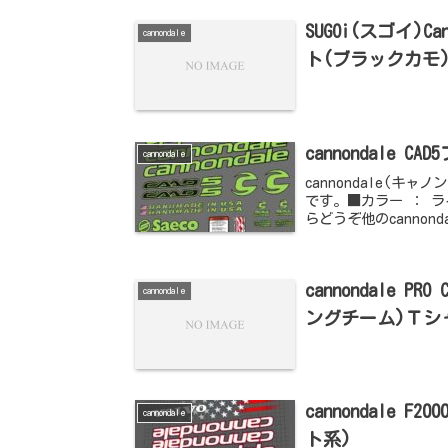
SUGOi(スゴイ)
cannondale
ト(ブラックカモ
cannondale 
cannondale
cannondale(キャ
です。■カラー ： 
らどうぞ他のcannon
cannondale P
cannondale
ングチーム)Ｔシ
cannondale 
cannondale
ト系)