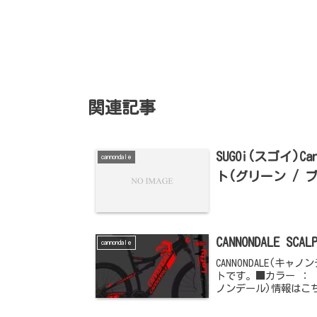
関連記事
SUGOi(スゴイ)
cannondale
ト(グリーン / 
CANNONDALE 
cannondale
CANNONDALE(キャ
トです。■カラー ： 
ノンデール)情報はこ