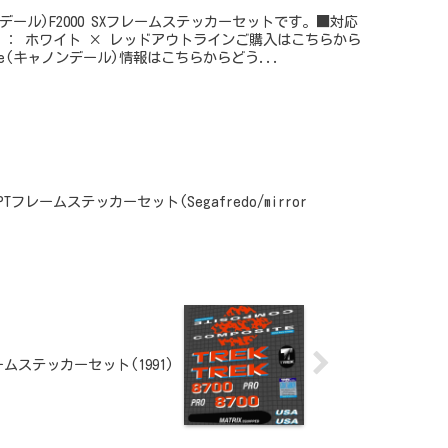
ャノンデール)F2000 SXフレームステッカーセットです。■対応
ラー ： ホワイト × レッドアウトラインご購入はこちらから
ale(キャノンデール)情報はこちらからどう...
NCEPTフレームステッカーセット(Segafredo/mirror
Eフレームステッカーセット(1991)