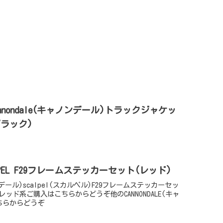
Cannondale(キャノンデール)トラックジャケッ
ブラック)
SCALPEL F29フレームステッカーセット(レッド)
ノンデール)scalpel(スカルペル)F29フレームステッカーセッ
レッド系ご購入はこちらからどうぞ他のCANNONDALE(キャ
ちらからどうぞ