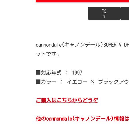
X
cannondale(キャノンデール)SUPER V
ットです。
■対応年式 ： 1997
■カラー ： イエロー × ブラックア
ご購入はこちらからどうぞ
他のcannondale(キャノンデール)情