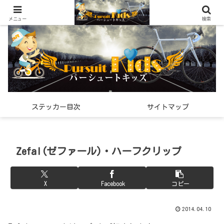
世界中で見つけた「希少なスポーツ雑貨」の紹介メディア
メニュー
検索
ステッカー目次
サイトマップ
Zefal(ゼファール)・ハーフクリップ
X
Facebook
コピー
2014.04.10