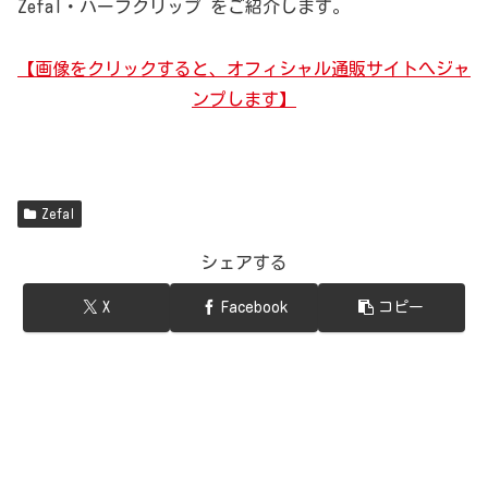
Zefal・ハーフクリップ をご紹介します。
【画像をクリックすると、オフィシャル通販サイトへジャ
ンプします】
Zefal
シェアする
X
Facebook
コピー