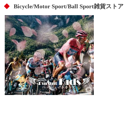
Bicycle/Motor Sport/Ball Sport雑貨ストア