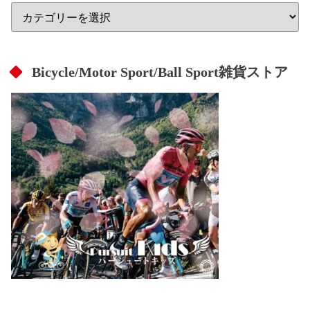
Bicycle/Motor Sport/Ball Sport雑貨ストア