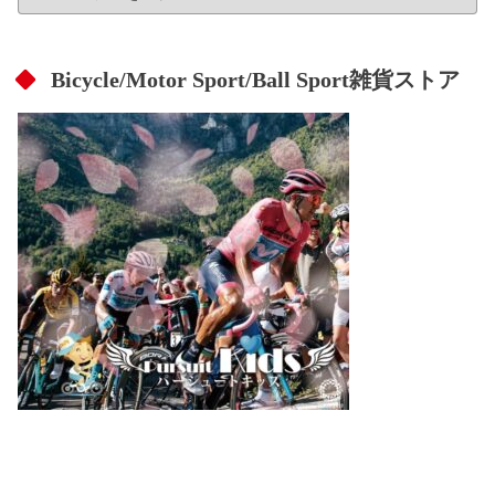
Bicycle/Motor Sport/Ball Sport雑貨ストア