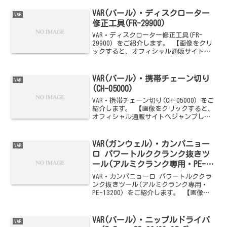
VAR(バール)・ディスクローター
VAR
修正工具(FR-29900)
VAR・ディスクローター修正工具(FR-
29900) をご紹介します。 【画像をクリ
ックすると、オフィシャル通販サイトへ
ジャンプします】
VAR(バール)・携帯チェーン切り
VAR
(CH-05000)
VAR・携帯チェーン切り(CH-05000) をご
紹介します。 【画像をクリックすると、
オフィシャル通販サイトへジャンプしま
す】
VAR(ガンウェル)・カンパニョー
VAR
ロ パワートルククランク抜きツ
ール(アルミクランク専用・PE-
13200)
VAR・カンパニョーロ パワートルククラ
ンク抜きツール(アルミクランク専用・
PE-13200) をご紹介します。 【画像を
クリックすると、オフィシャル通販サイ
トへジャンプします】
VAR(バール)・ニップルドライバ
VAR