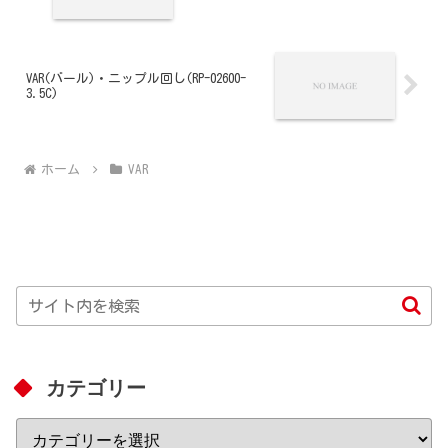
VAR(バール)・ニップル回し(RP-02600-
3.5C)
ホーム
VAR
カテゴリー