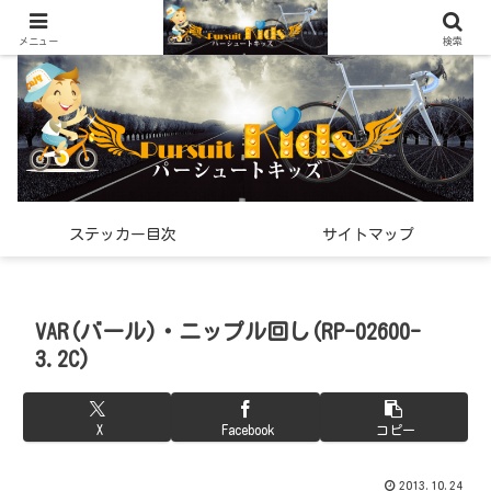
世界中で見つけた「希少なスポーツ雑貨」の紹介メディア
メニュー
検索
ステッカー目次
サイトマップ
VAR(バール)・ニップル回し(RP-02600-
3.2C)
X
Facebook
コピー
2013.10.24