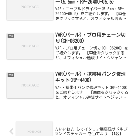
ー(5.5mm・RP-26400-05.5)
VAR・ニップルドライバー(5.5mm・RP-
26400-05.5) をご紹介します。 【画像
をクリックすると、オフィシャル通販サ
イトへジャンプします】
VAR(バール)・プロ用チェーン切
VAR
り(CH-06200)
VAR・プロ用チェーン切り(CH-06200) を
ご紹介します。 【画像をクリックする
と、オフィシャル通販サイトへジャンプ
します】
VAR(バール)・携帯用パンク修理
VAR
キット(RP-4400)
VAR・携帯用パンク修理キット(RP-4400)
をご紹介します。 【画像をクリックする
と、オフィシャル通販サイトへジャンプ
します】
☆いいね☆ してイタリア製高級サドルブ
ランドステッカー を当てよう 【1名】