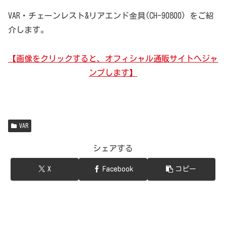
VAR・チェーンレスト&リアエンド金具(CH-90800) をご紹
介します。
【画像をクリックすると、オフィシャル通販サイトへジャ
ンプします】
VAR
シェアする
X
Facebook
コピー