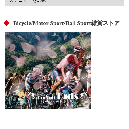
Bicycle/Motor Sport/Ball Sport雑貨ストア