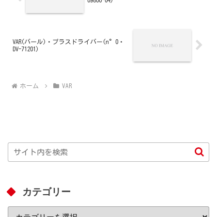
09800-04)
VAR(バール)・プラスドライバー(n°0・
DV-71201)
ホーム
VAR
カテゴリー