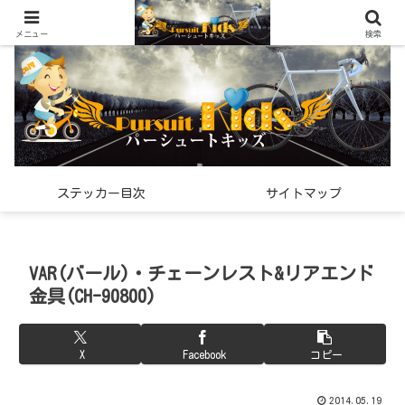
世界中で見つけた「希少なスポーツ雑貨」の紹介メディア
メニュー
検索
ステッカー目次
サイトマップ
VAR(バール)・チェーンレスト&リアエンド
金具(CH-90800)
X
Facebook
コピー
2014.05.19