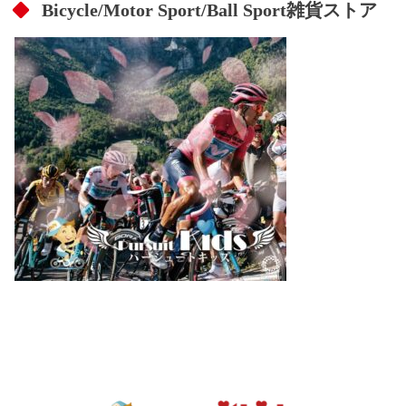
Bicycle/Motor Sport/Ball Sport雑貨ストア