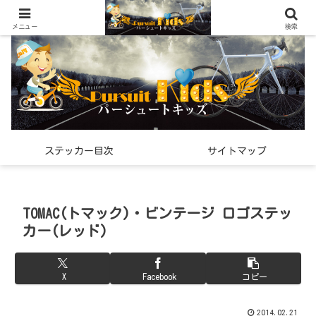
世界中で見つけた「希少なスポーツ雑貨」の紹介メディア
メニュー
検索
ステッカー目次
サイトマップ
TOMAC(トマック)・ビンテージ ロゴステッ
カー(レッド)
X
Facebook
コピー
2014.02.21