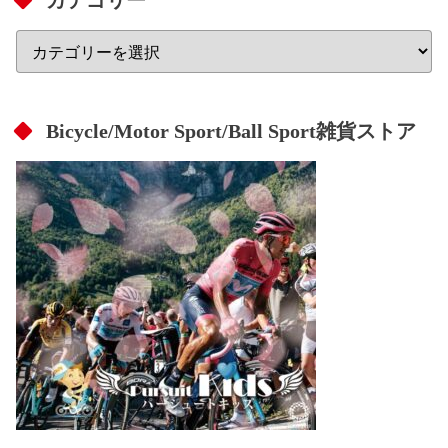
Bicycle/Motor Sport/Ball Sport雑貨ストア