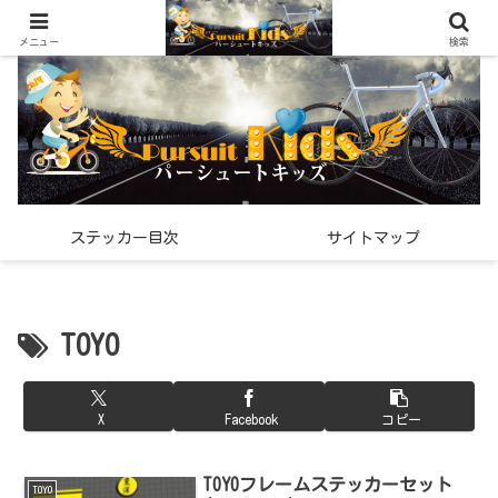
世界中で見つけた「希少なスポーツ雑貨」の紹介メディア
メニュー
検索
ステッカー目次
サイトマップ
TOYO
X
Facebook
コピー
TOYOフレームステッカーセット
TOYO