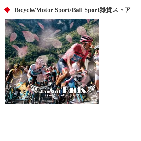
Bicycle/Motor Sport/Ball Sport雑貨ストア