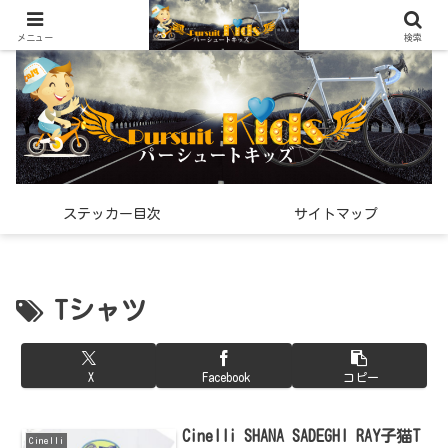
世界中で見つけた「希少なスポーツ雑貨」の紹介メディア
メニュー
検索
ステッカー目次
サイトマップ
Tシャツ
X
Facebook
コピー
Cinelli SHANA SADEGHI RAY子猫T
Cinelli