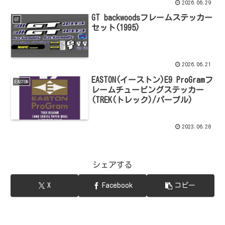
2026.06.29
GT backwoodsフレームステッカー
GT
セット(1995)
2026.06.21
EASTON(イーストン)E9 ProGramフ
EASTON
レームチュービングステッカー
(TREK(トレック)/パープル)
2023.06.28
シェアする
X
Facebook
コピー