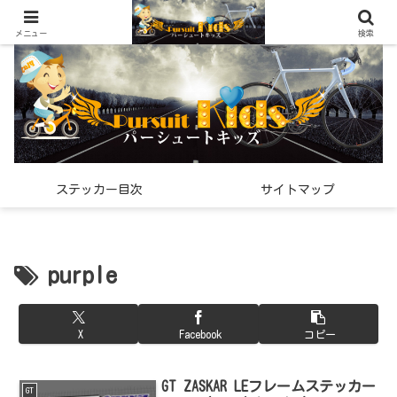
世界中で見つけた「希少なスポーツ雑貨」の紹介メディア
メニュー
検索
ステッカー目次
サイトマップ
purple
X
Facebook
コピー
GT ZASKAR LEフレームステッカー
GT