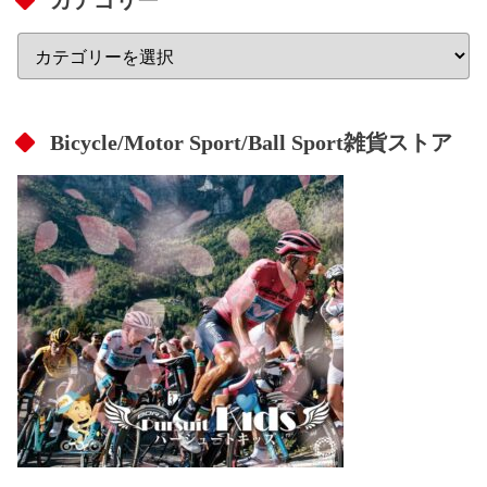
Bicycle/Motor Sport/Ball Sport雑貨ストア