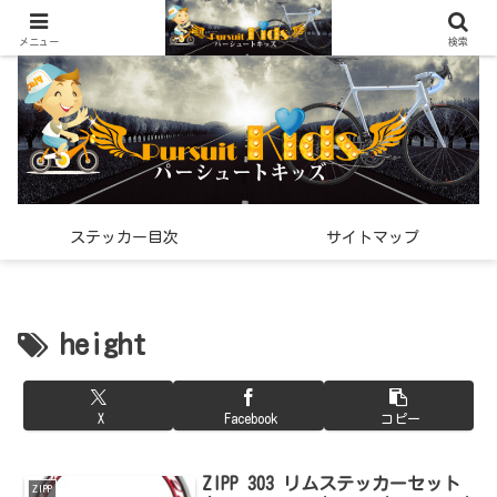
世界中で見つけた「希少なスポーツ雑貨」の紹介メディア
メニュー
検索
ステッカー目次
サイトマップ
height
X
Facebook
コピー
ZIPP 303 リムステッカーセット
ZIPP