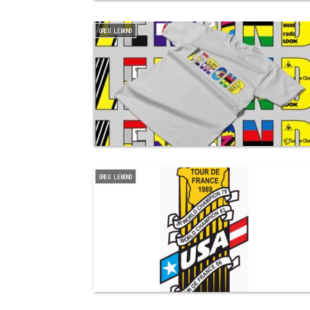
GREG LEMOND
GREG LEMOND