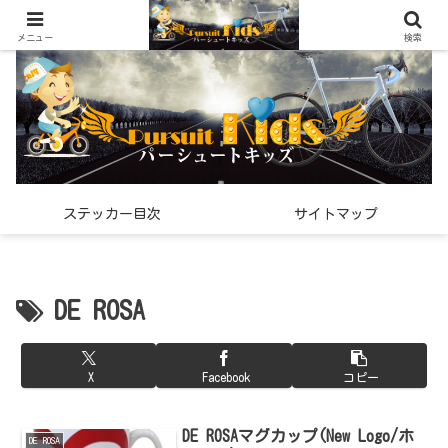
世界中で見つけた「希少なスポーツ雑貨」の紹介メディア
メニュー
検索
ステッカー目次
サイトマップ
DE ROSA
X
Facebook
コピー
DE ROSAマグカップ(New Logo/ホ
DE ROSA