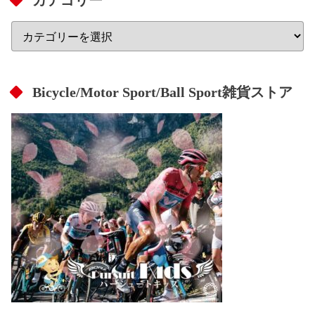
Bicycle/Motor Sport/Ball Sport雑貨ストア