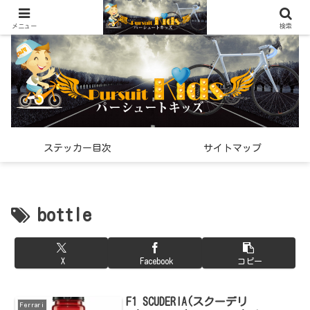
世界中で見つけた「希少なスポーツ雑貨」の紹介メディア
メニュー
検索
ステッカー目次
サイトマップ
bottle
X
Facebook
コピー
F1 SCUDERIA(スクーデリ
Ferrari