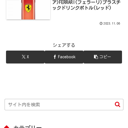
ア)FERRARI(フェラーリ)プラスチ
ックドリンクボトル(レッド)
2023.11.06
シェアする
X
Facebook
コピー
カテゴリー