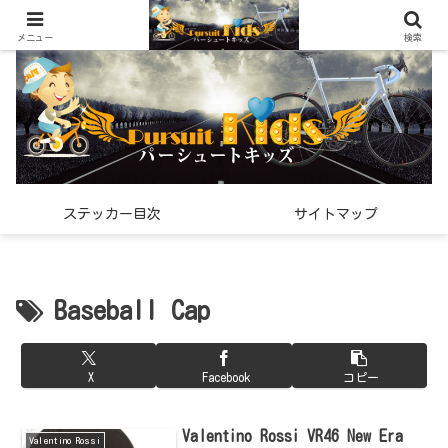
世界中で見つけた「希少なスポーツ雑貨」の紹介メディア
メニュー
検索
ステッカー目次
サイトマップ
Baseball Cap
X
Facebook
コピー
Valentino Rossi VR46 New Era
Valentino Rossi