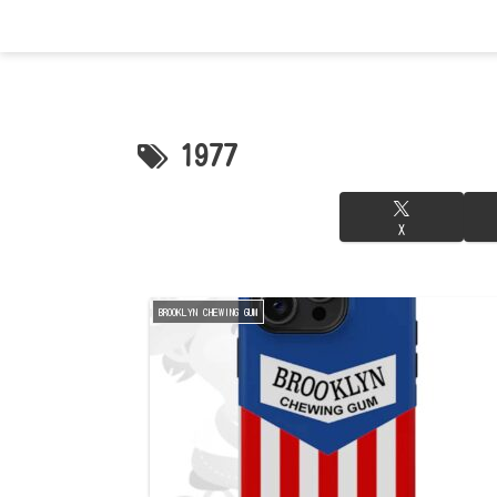
1977
X
BROOKLYN CHEWING GUM