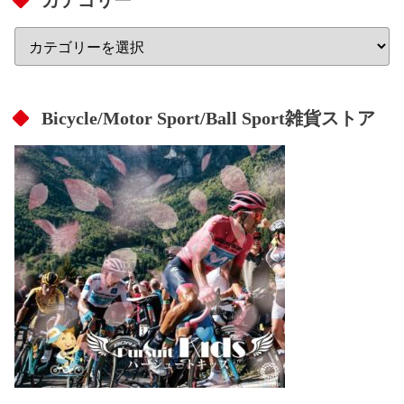
Bicycle/Motor Sport/Ball Sport雑貨ストア