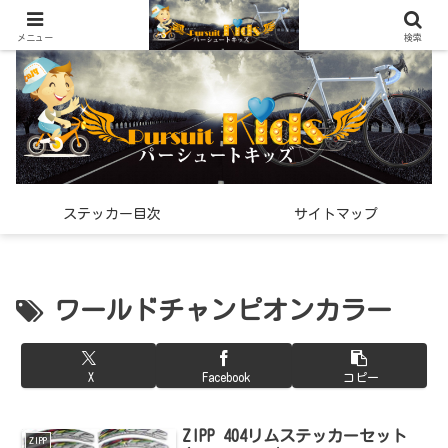
世界中で見つけた「希少なスポーツ雑貨」の紹介メディア
メニュー
検索
ステッカー目次
サイトマップ
ワールドチャンピオンカラー
X
Facebook
コピー
ZIPP 404リムステッカーセット
ZIPP