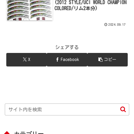
(2012 STYLE/UCI WORLD CHAMPION
COLORED/リム2本分)
2024.09.17
シェアする
X
Facebook
コピー
カテゴリー