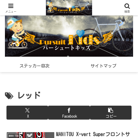
世界中で見つけた「希少なスポーツ雑貨」の紹介メディア
メニュー
検索
ステッカー目次
サイトマップ
レッド
X
Facebook
コピー
MANITOU X-vert Superフロントサ
MANITOU