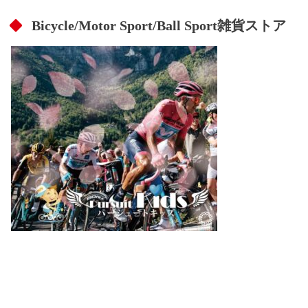
Bicycle/Motor Sport/Ball Sport雑貨ストア