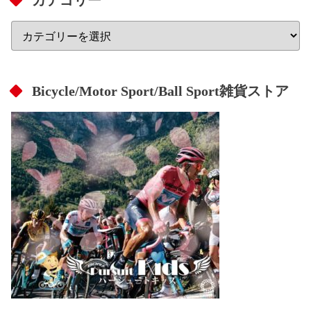
Bicycle/Motor Sport/Ball Sport雑貨ストア