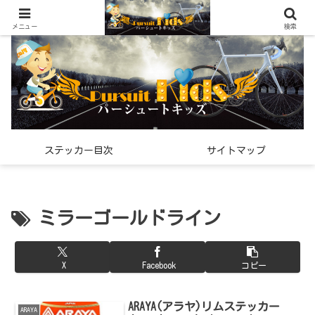
世界中で見つけた「希少なスポーツ雑貨」の紹介メディア
メニュー
検索
ステッカー目次
サイトマップ
ミラーゴールドライン
X
Facebook
コピー
ARAYA(アラヤ)リムステッカー
ARAYA