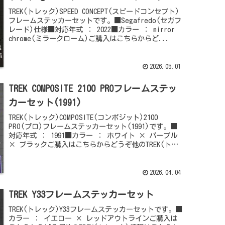
TREK(トレック)SPEED CONCEPT(スピードコンセプト)
フレームステッカーセットです。■Segafredo(セガフ
レード)仕様■対応年式 ： 2022■カラー ： mirror
chrome(ミラークローム)ご購入はこちらからど...
2026.05.01
TREK COMPOSITE 2100 PROフレームステッ
カーセット(1991)
TREK(トレック)COMPOSITE(コンポジット)2100
PRO(プロ)フレームステッカーセット(1991)です。■
対応年式 ： 1991■カラー ： ホワイト × パープル
× ブラックご購入はこちらからどうぞ他のTREK(トレ
ック...
2026.04.04
TREK Y33フレームステッカーセット
TREK(トレック)Y33フレームステッカーセットです。■
カラー ： イエロー × レッドアウトラインご購入は