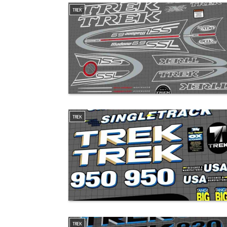
TREK
TREK
TREK