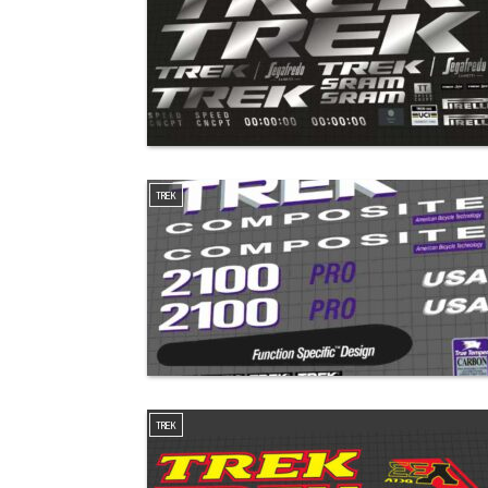
TREK
TREK