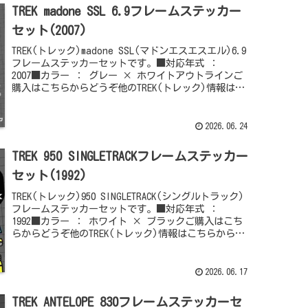
TREK madone SSL 6.9フレームステッカー
セット(2007)
TREK(トレック)madone SSL(マドンエスエスエル)6.9
フレームステッカーセットです。■対応年式 ：
2007■カラー ： グレー × ホワイトアウトラインご
購入はこちらからどうぞ他のTREK(トレック)情報はこ
ちらからどうぞ
2026.06.24
TREK 950 SINGLETRACKフレームステッカー
セット(1992)
TREK(トレック)950 SINGLETRACK(シングルトラック)
フレームステッカーセットです。■対応年式 ：
1992■カラー ： ホワイト × ブラックご購入はこち
らからどうぞ他のTREK(トレック)情報はこちらからど
うぞ
2026.06.17
TREK ANTELOPE 830フレームステッカーセ