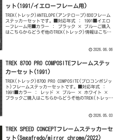
ット(1991/イエローフレーム用)
TREK(トレック)ANTELOPE(アンテロープ)830フレーム
ステッカーセットです。■対応年式 ： 1991■イエロ
ーフレーム用■カラー ： ブラック × ブルーご購入
はこちらからどうぞ他のTREK(トレック)情報はこちら
からどうぞ
2026.06.06
TREK 8700 PRO COMPOSITEフレームステッ
カーセット(1991)
TREK(トレック)8700 PRO COMPOSITE(プロコンポジッ
ト)フレームステッカーセットです。■対応年式 ：
1991■カラー ： レッド × ブルー × ホワイト ×
ブラックご購入はこちらからどうぞ他のTREK(トレッ
ク)情...
2026.05.03
TREK SPEED CONCEPTフレームステッカーセ
ット(Segafredo/mirror chrome/2022)