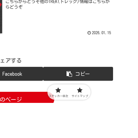
こちらからどうぞ他のTREK(トレック)情報はこちらか
らどうぞ
2026.01.15
ェアする
Facebook
コピー
ステッカー目次
サイトマップ
のページ
次
2
へ