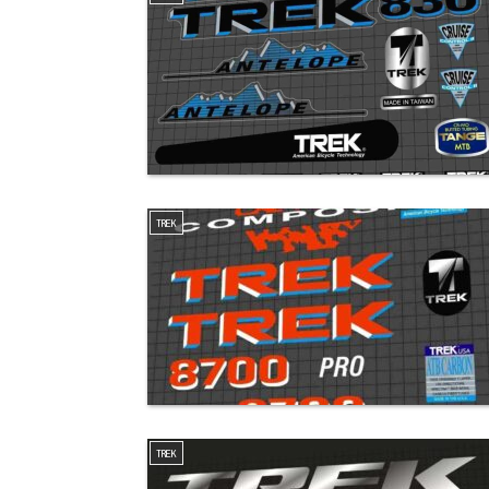
TREK
TREK