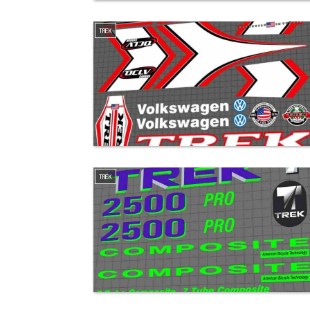
TREK
TREK