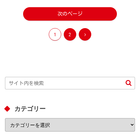
次のページ
次
1
2
へ
カテゴリー