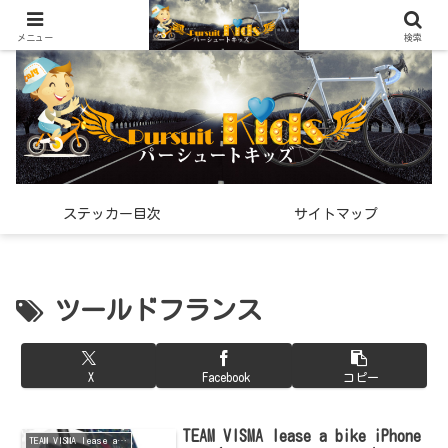
世界中で見つけた「希少なスポーツ雑貨」の紹介メディア
メニュー
検索
ステッカー目次
サイトマップ
ツールドフランス
X
Facebook
コピー
TEAM VISMA lease a bike iPhone
TEAM VISMA lease a bike