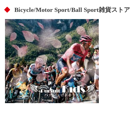
Bicycle/Motor Sport/Ball Sport雑貨ストア