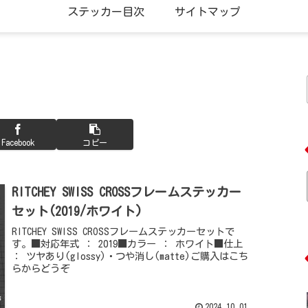
ステッカー目次
サイトマップ
Facebook
コピー
RITCHEY SWISS CROSSフレームステッカー
セット(2019/ホワイト)
RITCHEY SWISS CROSSフレームステッカーセットで
す。■対応年式 ： 2019■カラー ： ホワイト■仕上
： ツヤあり(glossy)・つや消し(matte)ご購入はこち
らからどうぞ
2024.10.01