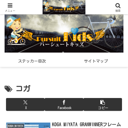
世界中で見つけた「希少なスポーツ雑貨」の紹介メディア
メニュー
検索
ステッカー目次
サイトマップ
コガ
X
Facebook
コピー
KOGA MIYATA GRANWINNERフレーム
KOGA MIYATA