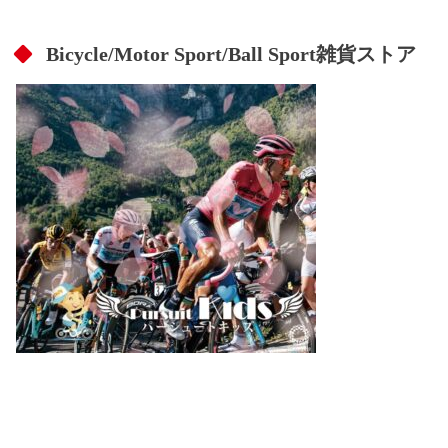
Bicycle/Motor Sport/Ball Sport雑貨ストア