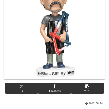
X
Facebook
コピー
2023.08.24