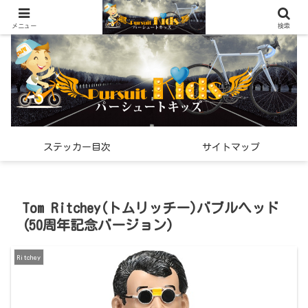
世界中で見つけた「希少なスポーツ雑貨」の紹介メディア
メニュー
検索
ステッカー目次
サイトマップ
Tom Ritchey(トムリッチー)バブルヘッド
(50周年記念バージョン)
Ritchey