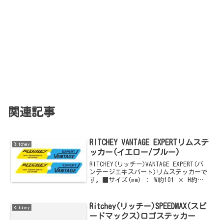
関連記事
RITCHEY VANTAGE EXPERTリムステ
Ritchey
ッカー(イエロー/ブルー)
RITCHEY(リッチー)VANTAGE EXPERT(バ
ンテージエキスパート)リムステッカーで
す。■サイズ(mm) ： W約101 × H約
19■カラー ： イエロー × ブルーご購
入はこちらからどうぞ他のRITCHEY(リッ
チー)情報は...
Ritchey(リッチー)SPEEDMAX(スピ
Ritchey
ードマックス)ロゴステッカー