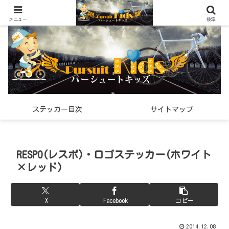
世界中で見つけた「希少なスポーツ雑貨」の紹介メディア
メニュー
検索
ステッカー目次
サイトマップ
RESPO(レスポ)・ロゴステッカー(ホワイト
×レッド)
X
Facebook
コピー
2014.12.08