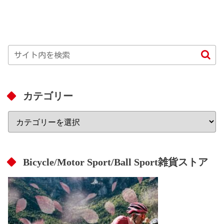
カテゴリー
Bicycle/Motor Sport/Ball Sport雑貨ストア