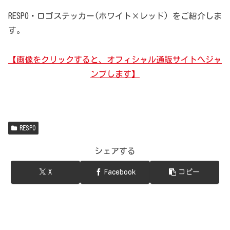
RESPO・ロゴステッカー(ホワイト×レッド) をご紹介しま
す。
【画像をクリックすると、オフィシャル通販サイトへジャ
ンプします】
RESPO
シェアする
X
Facebook
コピー