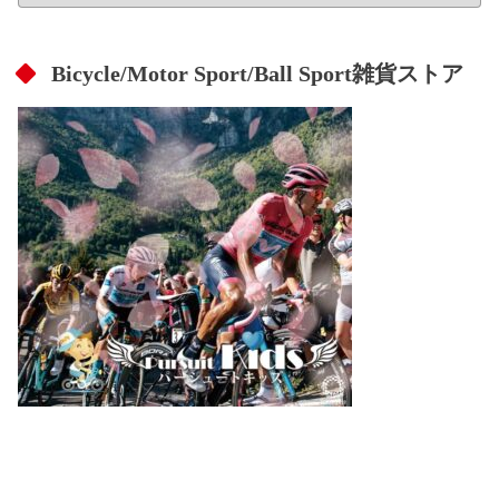
Bicycle/Motor Sport/Ball Sport雑貨ストア