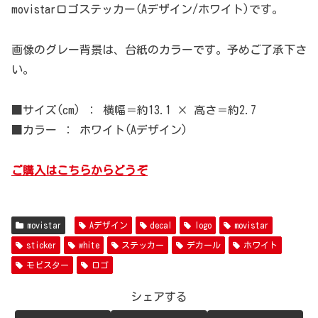
movistarロゴステッカー(Aデザイン/ホワイト)です。
画像のグレー背景は、台紙のカラーです。予めご了承下さ
い。
■サイズ(cm) ： 横幅＝約13.1 × 高さ＝約2.7
■カラー ： ホワイト(Aデザイン)
ご購入はこちらからどうぞ
movistar
Aデザイン
decal
logo
movistar
sticker
white
ステッカー
デカール
ホワイト
モビスター
ロゴ
シェアする