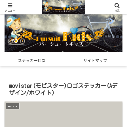
世界中で見つけた「希少なスポーツ雑貨」の紹介メディア
メニュー
検索
ステッカー目次
サイトマップ
movistar(モビスター)ロゴステッカー(Aデ
ザイン/ホワイト)
movistar