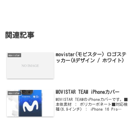
関連記事
movistar(モビスター) ロゴステ
movistar
ッカー(Aデザイン / ホワイト)
MOVISTAR TEAM iPhoneカバー
movistar
MOVISTAR TEAMのiPhoneカバーです。■
本体素材 ： ポリカーボネート■対応機
種(6.9インチ) ： iPhone 16 Pro
Max■対応機種(6.7インチ) ： iPhone
16 Plus/15 Pro Max/14 ...