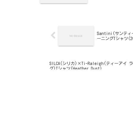
Santini(サンテ
ーニングTシャツ(20
SILCA(シリカ)×Ti-Raleigh(ティーアイ 
グ)Tシャツ(Heather Dust)
ホーム
Mercedes Benz