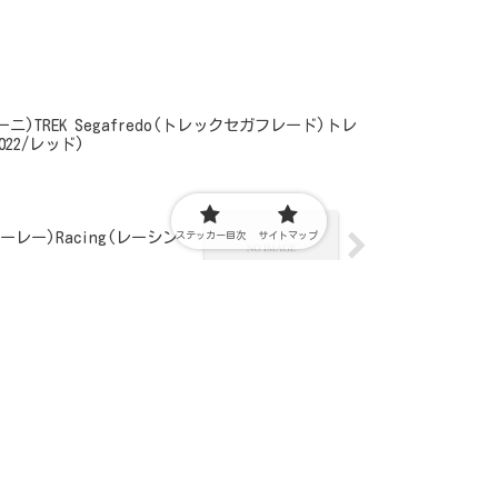
ィーニ)TREK Segafredo(トレックセガフレード)トレ
22/レッド)
ラーレー)Racing(レーシン
ステッカー目次
サイトマップ