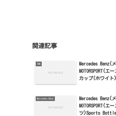
関連記事
Mercedes Ben
AMG
MOTORSPOR
カップ(ホワイト
Mercedes Ben
Mercedes Benz
MOTORSPOR
ツ)Sports Bo