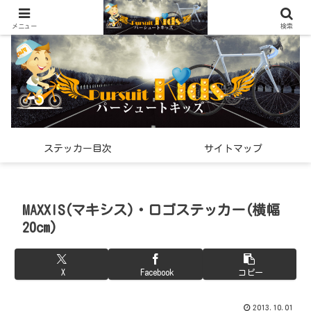
世界中で見つけた「希少なスポーツ雑貨」の紹介メディア
メニュー
検索
ステッカー目次
サイトマップ
MAXXIS(マキシス)・ロゴステッカー(横幅
20cm)
X
Facebook
コピー
2013.10.01