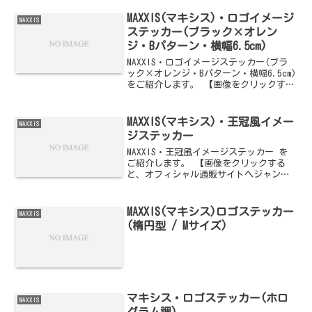
MAXXIS(マキシス)・ロゴイメージ
MAXXIS
ステッカー(ブラック×オレン
ジ・Bパターン・横幅6.5cm)
MAXXIS・ロゴイメージステッカー(ブラ
ック×オレンジ・Bパターン・横幅6.5cm)
をご紹介します。 【画像をクリックする
と、オフィシャル通販サイトへジャンプ
します】
MAXXIS(マキシス)・王冠風イメー
MAXXIS
ジステッカー
MAXXIS・王冠風イメージステッカー を
ご紹介します。 【画像をクリックする
と、オフィシャル通販サイトへジャンプ
します】
MAXXIS(マキシス)ロゴステッカー
MAXXIS
(楕円型 / Mサイズ)
マキシス・ロゴステッカー(ホロ
MAXXIS
グラム調)