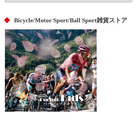
Bicycle/Motor Sport/Ball Sport雑貨ストア