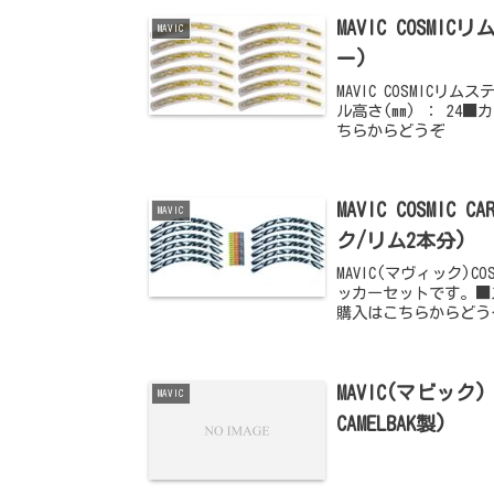
MAVIC COSM
MAVIC
ー)
MAVIC COSMICリ
ル高さ(mm) ： 24
ちらからどうぞ
MAVIC COSMI
MAVIC
ク/リム2本分)
MAVIC(マヴィック)C
ッカーセットです。■ス
購入はこちらからどうぞ
MAVIC(マビック
MAVIC
CAMELBAK製)