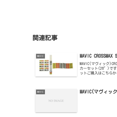
関連記事
MAVIC CROSS
MAVIC
MAVIC(マヴィック)C
カーセット(26″)で
ットご購入はこちらから
MAVIC(マヴィッ
MAVIC