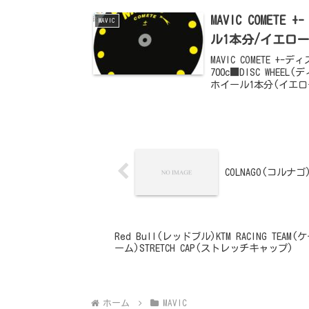
MAVIC COME
MAVIC
ル1本分/イエロー
MAVIC COMETE
700c■DISC WH
ホイール1本分(イエロー
COLNAGO(コル
Red Bull(レッドブル)KTM RACING T
ーム)STRETCH CAP(ストレッチキャップ)
ホーム
MAVIC