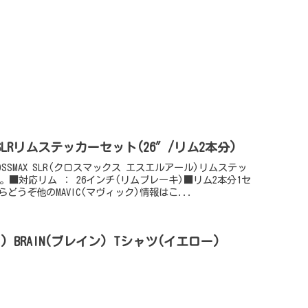
MAX SLRリムステッカーセット(26″/リム2本分)
ROSSMAX SLR(クロスマックス エスエルアール)リムステッ
す。■対応リム ： 26インチ(リムブレーキ)■リム2本分1セ
どうぞ他のMAVIC(マヴィック)情報はこ...
ク) BRAIN(ブレイン) Tシャツ(イエロー)