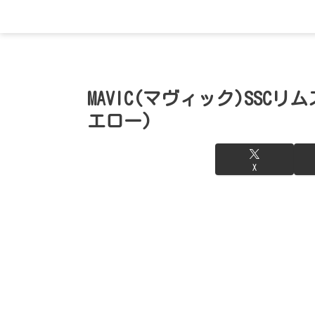
MAVIC(マヴィック)SSCリ
エロー)
X