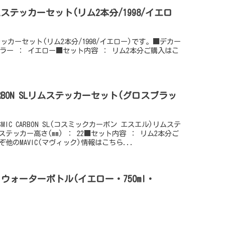
ICリムステッカーセット(リム2本分/1998/イエロ
ムステッカーセット(リム2本分/1998/イエロー)です。■デカー
■カラー ： イエロー■セット内容 ： リム2本分ご購入はこ
C CARBON SLリムステッカーセット(グロスブラッ
OSMIC CARBON SL(コスミックカーボン エスエル)リムステ
テッカー高さ(mm) ： 22■セット内容 ： リム2本分ご
他のMAVIC(マヴィック)情報はこちら...
) ウォーターボトル(イエロー・750ml・