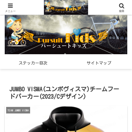
世界中で見つけた「希少なスポーツ雑貨」の紹介メディア
メニュー
検索
ステッカー目次
サイトマップ
JUMBO VISMA(ユンボヴィスマ)チームフー
ドパーカー(2023/Cデザイン)
TEAM JUMBO VISMA