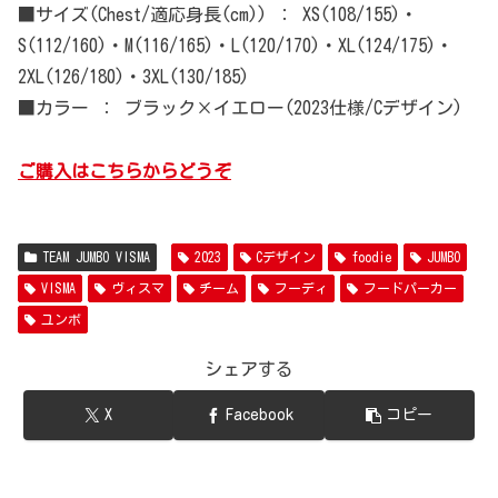
■サイズ(Chest/適応身長(cm)) ： XS(108/155)・
S(112/160)・M(116/165)・L(120/170)・XL(124/175)・
2XL(126/180)・3XL(130/185)
■カラー ： ブラック×イエロー(2023仕様/Cデザイン)
ご購入はこちらからどうぞ
TEAM JUMBO VISMA
2023
Cデザイン
foodie
JUMBO
VISMA
ヴィスマ
チーム
フーディ
フードパーカー
ユンボ
シェアする
X
Facebook
コピー