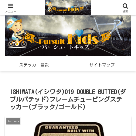
世界中で見つけた「希少なスポーツ雑貨」の紹介メディア
メニュー
検索
ステッカー目次
サイトマップ
ISHIWATA(イシワタ)019 DOUBLE BUTTED(ダ
ブルバテッド)フレームチュービングステ
ッカー(ブラック/ゴールド)
Ishiwata