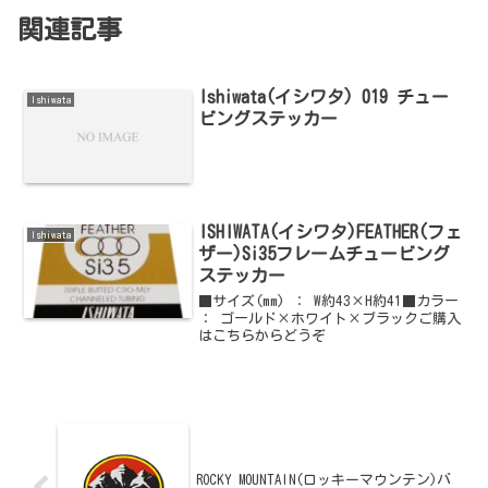
関連記事
Ishiwata(イシワタ) 019 チュー
Ishiwata
ビングステッカー
ISHIWATA(イシワタ)FEATHER(フェ
Ishiwata
ザー)Si35フレームチュービング
ステッカー
■サイズ(mm) ： W約43×H約41■カラー
： ゴールド×ホワイト×ブラックご購入
はこちらからどうぞ
ROCKY MOUNTAIN(ロッキーマウンテン)バ