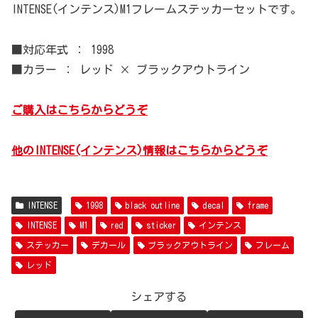
INTENSE(インテンス)M1フレームステッカーセットです。
■対応年式 ： 1998
■カラー ： レッド × ブラックアウトライン
ご購入はこちらからどうぞ
他のINTENSE(インテンス)情報はこちらからどうぞ
INTENSE
1998
black outline
decal
frame
INTENSE
M1
red
sticker
インテンス
ステッカー
デカール
ブラックアウトライン
フレーム
レッド
シェアする