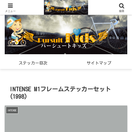
世界中で見つけた「希少なスポーツ雑貨」の紹介メディア
メニュー
検索
ステッカー目次
サイトマップ
INTENSE M1フレームステッカーセット
(1998)
INTENSE