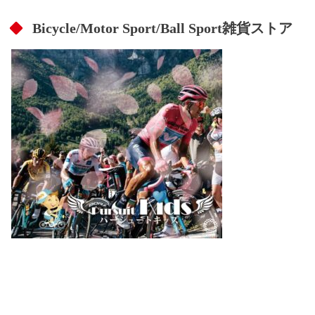
Bicycle/Motor Sport/Ball Sport雑貨ストア