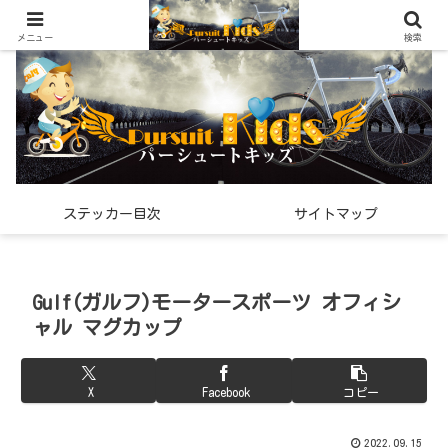
世界中で見つけた「希少なスポーツ雑貨」の紹介メディア
メニュー
検索
ステッカー目次
サイトマップ
Gulf(ガルフ)モータースポーツ オフィシ
ャル マグカップ
X
Facebook
コピー
2022.09.15