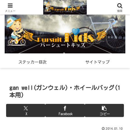
世界中で見つけた「希少なスポーツ雑貨」の紹介メディア
メニュー
検索
ステッカー目次
サイトマップ
gan well(ガンウェル)・ホイールバッグ(1
本用)
X
Facebook
コピー
2014.01.10