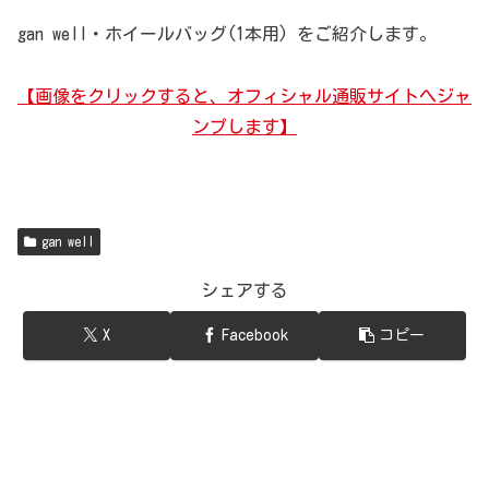
gan well・ホイールバッグ(1本用) をご紹介します。
【画像をクリックすると、オフィシャル通販サイトへジャ
ンプします】
gan well
シェアする
X
Facebook
コピー