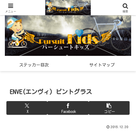
世界中で見つけた「希少なスポーツ雑貨」の紹介メディア
メニュー
検索
ステッカー目次
サイトマップ
ENVE(エンヴィ) ピントグラス
X
Facebook
コピー
2015.12.20