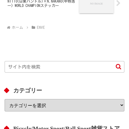
NITTO(日東ハンドル)×N.NAKANO(中野浩
一) WORLD CHAMPIONステッカー
ホーム
ENVE
カテゴリー
Bicycle/Motor Sport/Ball Sport雑貨ストア