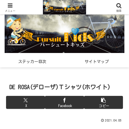
世界中で見つけた「希少なスポーツ雑貨」の紹介メディア
メニュー
検索
ステッカー目次
サイトマップ
DE ROSA(デローザ)Ｔシャツ(ホワイト)
X
Facebook
コピー
2021.04.05