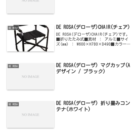
DE ROSA(デローザ)CHAIR(チェア)
DE ROSA
DE ROSA(デローザ)CHAIR(チェア)です。
■折りたたみ式■素材 ： アルミ■サイ
ズ(mm) ： W600×H780×D490■カラー
： ブラック■重量 ： 約3.5kgご購入は
こちらからどうぞ
DE ROSA(デローザ) マグカップ(A
DE ROSA
デザイン / ブラック)
DE ROSA(デローザ) 折り畳みコン
DE ROSA
テナ(ホワイト)