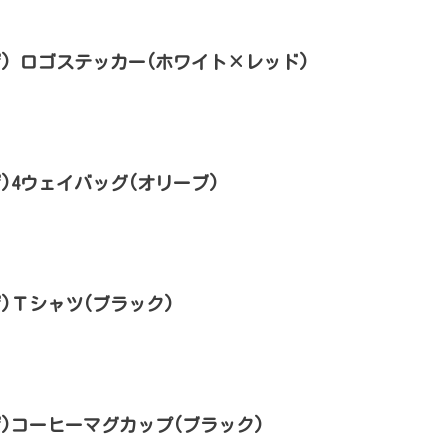
ローザ) ロゴステッカー(ホワイト×レッド)
ーザ)4ウェイバッグ(オリーブ)
ーザ)Ｔシャツ(ブラック)
ローザ)コーヒーマグカップ(ブラック)