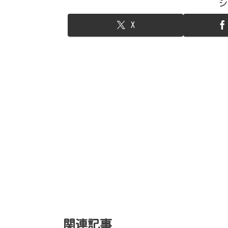
シ
X
関連記事