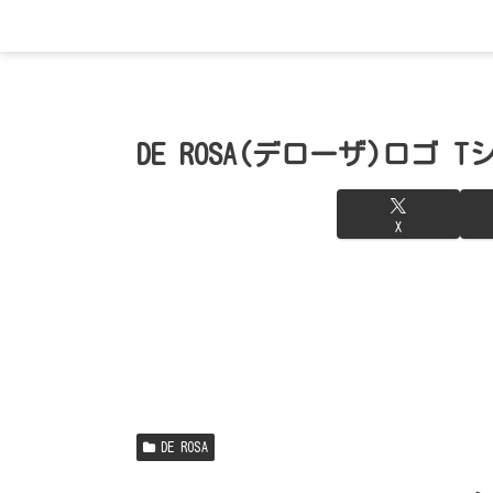
DE ROSA(デローザ)ロゴ 
X
DE ROSA