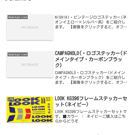
NISHIKI・ビンテージロゴステッカー(ネ
Uncategorized
オンイエロー×シルバー系) をご紹介し
ます。 【画像をクリックすると、オフィ
シャル通販サイトへジャンプします】
CAMPAGNOLO(・ロゴステッカー(ド
Uncategorized
メインタイプ・カーボンブラッ
ク)
CAMPAGNOLO・ロゴステッカー(ドメイン
タイプ・カーボンブラック) をご紹介し
ます。 【画像をクリックすると、オフィ
シャル通販サイトへジャンプします】
LOOK KG396フレームステッカーセ
LOOK
ット(ネイビー)
LOOK KG396フレームステッカーセットで
す。■カラー ： ネイビーご購入はこち
らからどうぞ