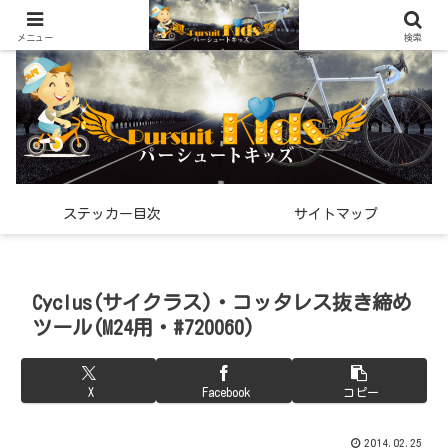
世界中で見つけた「希少なスポーツ雑貨」の紹介メディア
メニュー
検索
ステッカー目次
サイトマップ
Cyclus(サイクラス)・コッタレス抜き締め
ツール(M24用・#720060)
X
Facebook
コピー
2014.02.25