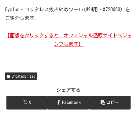
Cyclus・コッタレス抜き締めツール(M24用・#720060) を
ご紹介します。
【画像をクリックすると、オフィシャル通販サイトへジャ
ンプします】
Uncategorized
シェアする
X
Facebook
コピー