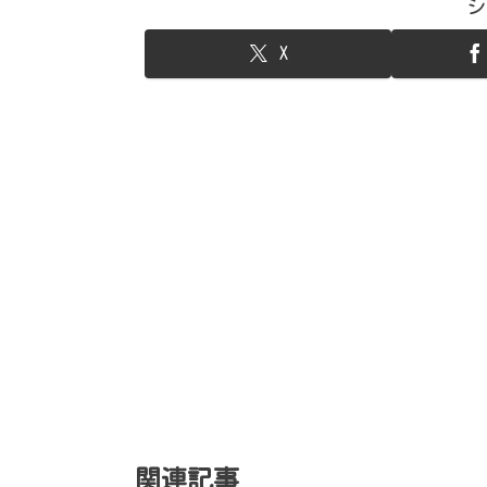
シ
X
関連記事