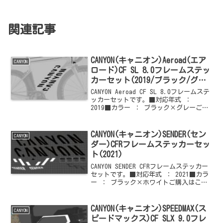
関連記事
CANYON(キャニオン)Aeroad(エア
CANYON
ロード)CF SL 8.0フレームステッ
カーセット(2019/ブラック/グレ
ー)
CANYON Aeroad CF SL 8.0フレームステ
ッカーセットです。■対応年式 ：
2019■カラー ： ブラック×グレーご購
入はこちらからどうぞ
CANYON(キャニオン)SENDER(セン
CANYON
ダー)CFRフレームステッカーセッ
ト(2021)
CANYON SENDER CFRフレームステッカー
セットです。■対応年式 ： 2021■カラ
ー ： ブラック×ホワイトご購入はこち
らからどうぞ
CANYON(キャニオン)SPEEDMAX(ス
CANYON
ピードマックス)CF SLX 9.0フレ