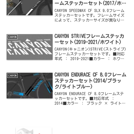
ームステッカーセット(2017/ホワ
イト)
CANYON SPEEDMAX CF SLX 9.0フレーム
ステッカーセットです。フレームサイズ
によって、ステッカーサイズが異なりま
す。■対応年式 ： 2017■フレームサイ
ズ ： XS・ S・M・L・XL■カラー ： ホ
ワイトご購入はこち...
CANYON STRIVEフレームステッカ
CANYON
ーセット(2019-2021/ホワイト)
CANYON(キャニオン)STRIVE(ストライブ)
フレームステッカーセットです。■対応
年式 ： 2019-2021■カラー ： ホワイ
トご購入はこちらからどうぞ
CANYON ENDURACE CF 8.0フレーム
CANYON
ステッカーセット(2014/ブラッ
ク/ライトブルー)
CANYON ENDURACE CF 8.0フレームステ
ッカーセットです。■対応年式 ：
2014■カラー ： ブラック × ライトブ
ルーご購入はこちらからどうぞ