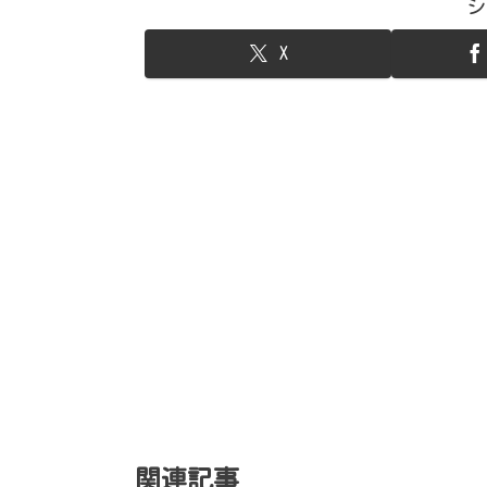
シ
X
関連記事