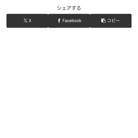
シェアする
X
Facebook
コピー