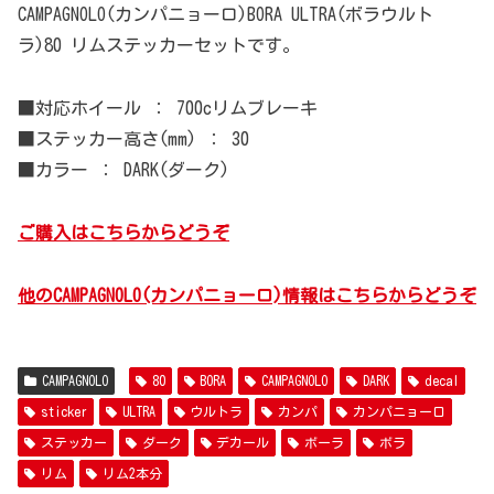
CAMPAGNOLO(カンパニョーロ)BORA ULTRA(ボラウルト
ラ)80 リムステッカーセットです。
■対応ホイール ： 700cリムブレーキ
■ステッカー高さ(mm) ： 30
■カラー ： DARK(ダーク)
ご購入はこちらからどうぞ
他のCAMPAGNOLO(カンパニョーロ)情報はこちらからどうぞ
CAMPAGNOLO
80
BORA
CAMPAGNOLO
DARK
decal
sticker
ULTRA
ウルトラ
カンパ
カンパニョーロ
ステッカー
ダーク
デカール
ボーラ
ボラ
リム
リム2本分